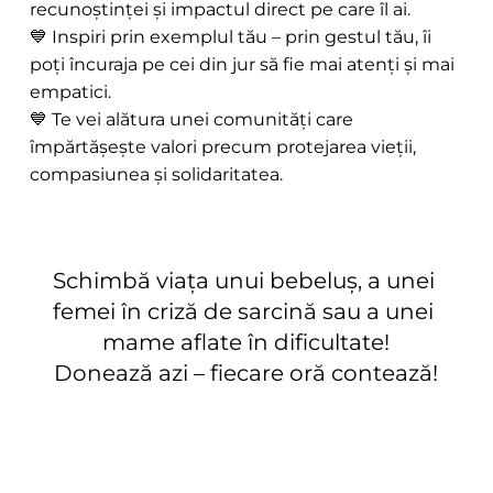
recunoștinței și impactul direct pe care îl ai. 
💙 Inspiri prin exemplul tău – prin gestul tău, îi 
poți încuraja pe cei din jur să fie mai atenți și mai 
empatici. 
💙 Te vei alătura unei comunități care 
împărtășește valori precum protejarea vieții, 
compasiunea și solidaritatea.
Schimbă viața unui bebeluș, a unei 
femei în criză de sarcină sau a unei 
mame aflate în dificultate!
Donează azi – fiecare oră contează!