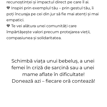
recunoștinței și impactul direct pe care îl ai. 
💙 Inspiri prin exemplul tău – prin gestul tău, îi 
poți încuraja pe cei din jur să fie mai atenți și mai 
empatici. 
💙 Te vei alătura unei comunități care 
împărtășește valori precum protejarea vieții, 
compasiunea și solidaritatea.
Schimbă viața unui bebeluș, a unei 
femei în criză de sarcină sau a unei 
mame aflate în dificultate!
Donează azi – fiecare oră contează!