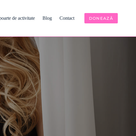
oarte de activitate
Blog
Contact
DONEAZĂ