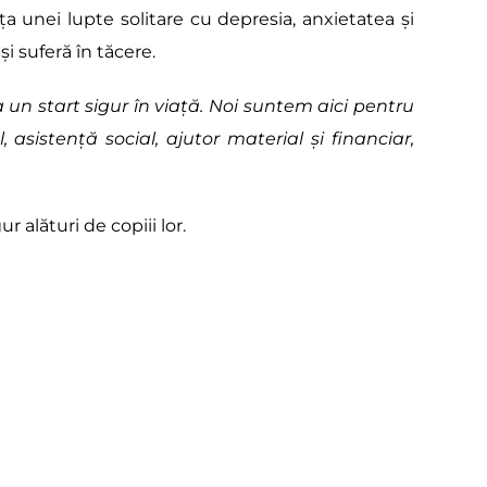
ța unei lupte solitare cu depresia, anxietatea și 
i suferă în tăcere.
a un start sigur în viață. Noi suntem aici pentru 
, asistență social, ajutor material și financiar, 
 alături de copiii lor.