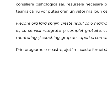
consiliere psihologică sau resursele necesare pen
teama că nu vor putea oferi un viitor mai bun celo
Fiecare oră fără sprijin crește riscul ca o mamă 
ei, cu servicii integrate și complet gratuite: co
mentoring și coaching, grup de suport și comun
Prin programele noastre, ajutăm aceste femei să îș