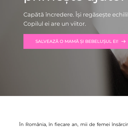
Capătă încredere. Își regăsește echil
Copilul ei are un viitor.
SALVEAZĂ O MAMĂ ȘI BEBELUȘUL EI!
În România, în fiecare an, mii de femei însărci