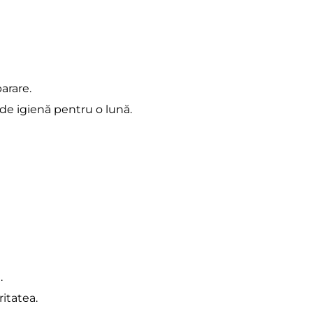
arare.
 de igienă pentru o lună.
. 
itatea.